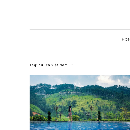
Skip
to
content
HO
Tag:
du lịch Việt Nam