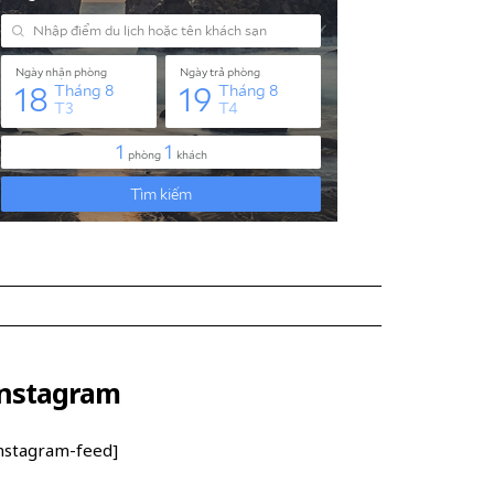
nstagram
instagram-feed]