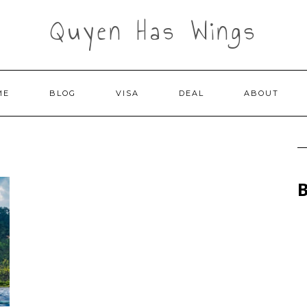
Quyen Has Wings
ME
BLOG
VISA
DEAL
ABOUT
B