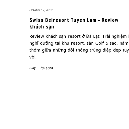
October 17, 2019
Swiss Belresort Tuyen Lam – Review
khách sạn
Review khách sạn resort ở Đà Lạt: Trải nghiệm 
nghĩ dưỡng tại khu resort, sân Golf 5 sao, nằm l
thỏm giữa những đồi thông trùng điệp đẹp tuy
vời.
Blog
-
by
Quyen