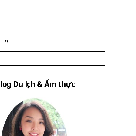
log Du lịch & Ẩm thực