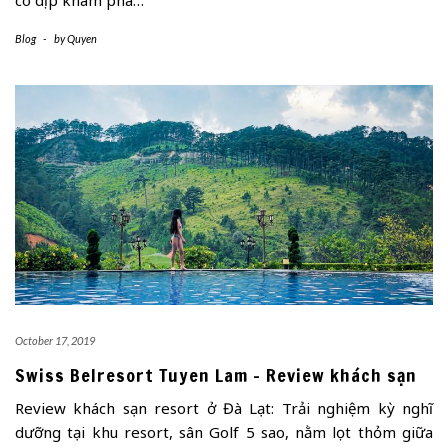
có dịp khám phá…
Blog
-
by
Quyen
October 17, 2019
Swiss Belresort Tuyen Lam – Review khách sạn
Review khách sạn resort ở Đà Lạt: Trải nghiệm kỳ nghĩ
dưỡng tại khu resort, sân Golf 5 sao, nằm lọt thỏm giữa