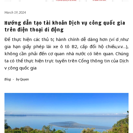
March 19, 2024
Hướng dẫn tạo tài khoản Dịch vụ công quốc gia
trên điện thoại di động
Để thực hiện các thủ tục hành chính dễ dàng hơn (ví dụ như
gia hạn giấy phép lái xe ô tô B2, cấp đổi hộ chiếu,v.v…),
không cần phải đến cơ quan nhà nước có liên quan. Chúng
ta có thể thực hiện trực tuyến trên Cổng thông tin của Dịch
vụ công quốc gia
Blog
-
by
Quyen