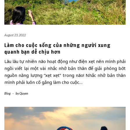
August 23, 2022
Làm cho cuộc sống của những người xung
quanh bạn dễ chịu hơn
Lâu lâu tự nhiên não hoạt động như điện xẹt nên mình phải
ngồi viết lại một vài nhắc nhở bản thân để giải phóng bớt
nguồn năng lượng “xẹt xẹt” trong não! Nhắc nhở bản thân
mình phải luôn cố gắng làm cho cuộc…
Blog
-
by
Quyen