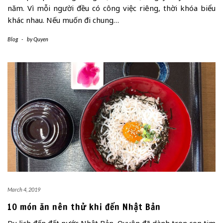
năm. Vì mỗi người đều có công việc riêng, thời khóa biểu
khác nhau. Nếu muốn đi chung…
Blog
-
by
Quyen
March 4, 2019
10 món ăn nên thử khi đến Nhật Bản