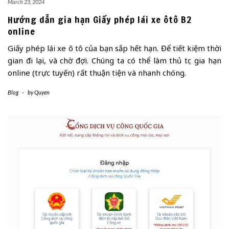
March 23, 2024
Hướng dẫn gia hạn Giấy phép lái xe ôtô B2
online
Giấy phép lái xe ô tô của bạn sắp hết hạn. Để tiết kiệm thời
gian đi lại, và chờ đợi. Chúng ta có thể làm thủ tục gia hạn
online (trực tuyến) rất thuận tiện và nhanh chóng.
Blog
-
by
Quyen