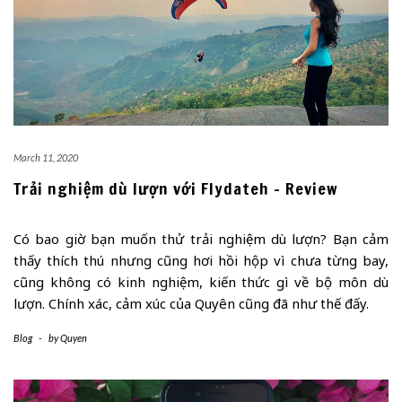
March 11, 2020
Trải nghiệm dù lượn với Flydateh – Review
Có bao giờ bạn muốn thử trải nghiệm dù lượn? Bạn cảm
thấy thích thú nhưng cũng hơi hồi hộp vì chưa từng bay,
cũng không có kinh nghiệm, kiến thức gì về bộ môn dù
lượn. Chính xác, cảm xúc của Quyên cũng đã như thế đấy.
Blog
-
by
Quyen