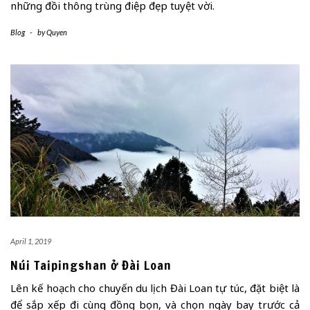
những đồi thông trùng điệp đẹp tuyệt vời.
Blog
-
by
Quyen
April 1, 2019
Núi Taipingshan ở Đài Loan
Lên kế hoạch cho chuyến du lịch Đài Loan tự túc, đặt biệt là
để sắp xếp đi cùng đồng bọn, và chọn ngày bay trước cả