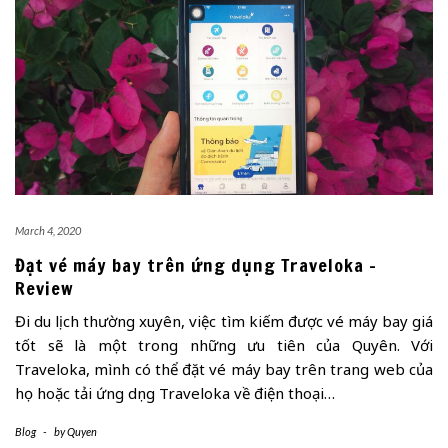
March 4, 2020
Đặt vé máy bay trên ứng dụng Traveloka –
Review
Đi du lịch thường xuyên, việc tìm kiếm được vé máy bay giá
tốt sẽ là một trong những ưu tiên của Quyên. Với
Traveloka, mình có thể đặt vé máy bay trên trang web của
họ hoặc tải ứng dụng Traveloka về điện thoại…
Blog
-
by
Quyen