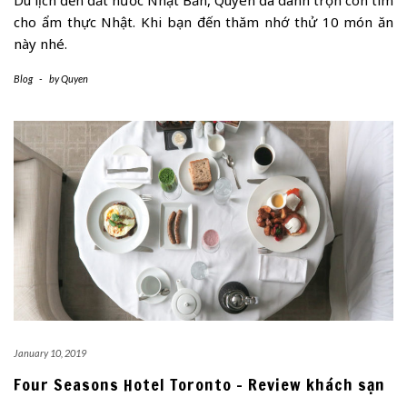
Du lịch đến đất nước Nhật Bản, Quyên đã dành trọn con tim
cho ẩm thực Nhật. Khi bạn đến thăm nhớ thử 10 món ăn
này nhé.
Blog
-
by
Quyen
January 10, 2019
Four Seasons Hotel Toronto – Review khách sạn