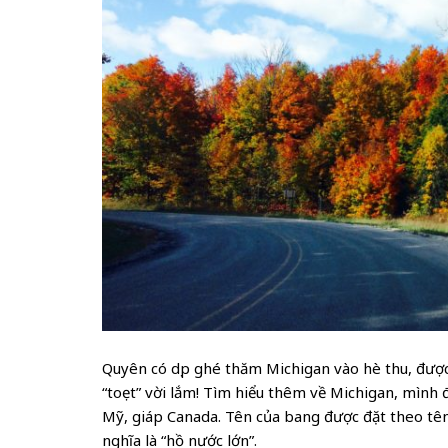
Quyên có dịp ghé thăm Michigan vào hè thu, đượ
“toẹt” vời lắm! Tìm hiểu thêm về Michigan, mình 
Mỹ, giáp Canada. Tên của bang được đặt theo tên
nghĩa là “hồ nước lớn”.