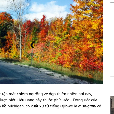
c tận mắt chiêm ngưỡng vẻ đẹp thiên nhiên nơi này,
được biết Tiểu Bang này thuộc phía Bắc – Đông Bắc của
 hồ Michigan, có xuất xứ từ tiếng Ojibwe là
mishigami
có