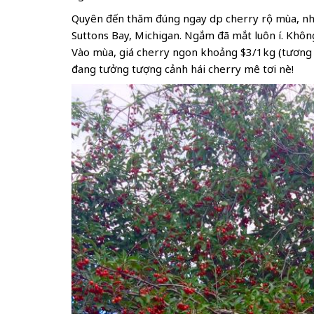
Quyên đến thăm đúng ngay dịp cherry rộ mùa, nh
Suttons Bay, Michigan. Ngắm đã mắt luôn í. Khô
Vào mùa, giá cherry ngon khoảng $3/1kg (tương
đang tưởng tượng cảnh hái cherry mê tơi nè!