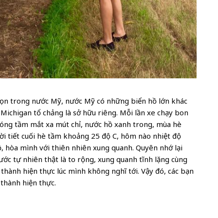
gọn trong nước Mỹ, nước Mỹ có những biển hồ lớn khác
 Michigan tổ chảng là sở hữu riêng. Mỗi lần xe chạy bon
hóng tầm mắt xa mút chỉ, nước hồ xanh trong, mùa hè
 tiết cuối hè tầm khoảng 25 độ C, hôm nào nhiệt độ
, hòa mình với thiên nhiên xung quanh. Quyên nhớ lại
ớc tự nhiên thật là to rộng, xung quanh tĩnh lặng cùng
 thành hiện thực lúc mình không nghĩ tới. Vậy đó, các bạn
 thành hiện thực.