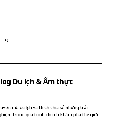
log Du lịch & Ẩm thực
uyên mê du lịch và thích chia sẻ những trải
ghiệm trong quá trình chu du khám phá thế giới.”