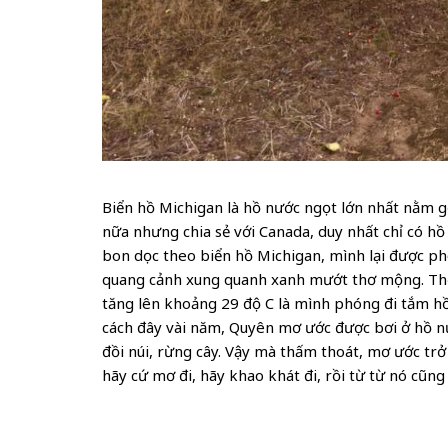
Biển hồ Michigan là hồ nước ngọt lớn nhất nằm 
nữa nhưng chia sẻ với Canada, duy nhất chỉ có hồ
bon dọc theo biển hồ Michigan, mình lại được p
quang cảnh xung quanh xanh mướt thơ mộng. Thời
tăng lên khoảng 29 độ C là mình phóng đi tắm hồ
cách đây vài năm, Quyên mơ ước được bơi ở hồ nư
đồi núi, rừng cây. Vậy mà thấm thoát, mơ ước trở
hãy cứ mơ đi, hãy khao khát đi, rồi từ từ nó cũng