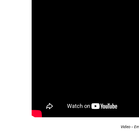
Video – E