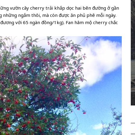
ững vườn cây cherry trải khắp dọc hai bên đường ở gần
ng những ngắm thôi, mà còn được ăn phủ phê mỗi ngày.
 đương với 65 ngàn đồng/1kg). Fan hâm mộ cherry chắc